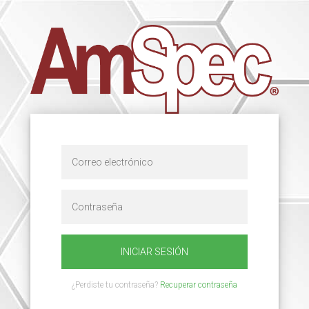
INICIAR SESIÓN
¿Perdiste tu contraseña?
Recuperar contraseña