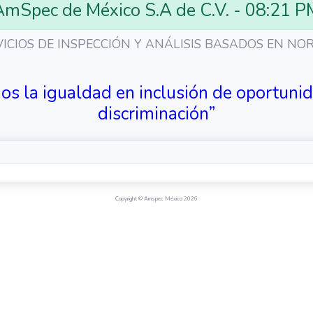
AmSpec de México S.A de C.V. - 08:21 P
VICIOS DE INSPECCIÓN Y ANÁLISIS BASADOS EN NO
 la igualdad en inclusión de oportunida
discriminación”
Copyright © Amspec México 2026