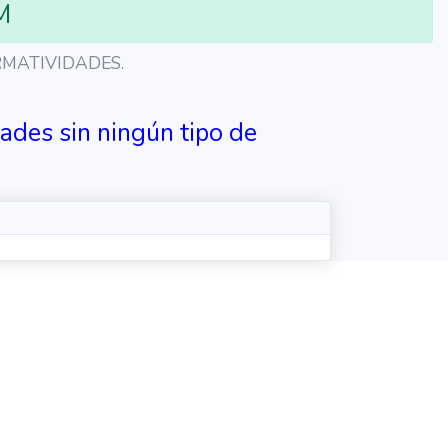
M
RMATIVIDADES.
des sin ningún tipo de