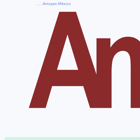
Amspec México
Toggle navigation